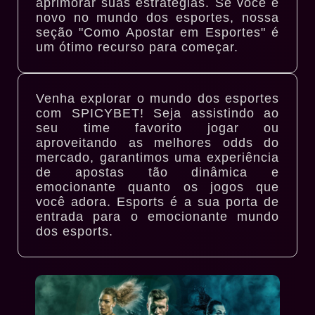
aprimorar suas estratégias. Se você é
novo no mundo dos esportes, nossa
seção "Como Apostar em Esportes" é
um ótimo recurso para começar.
Venha explorar o mundo dos esportes
com SPICYBET! Seja assistindo ao
seu time favorito jogar ou
aproveitando as melhores odds do
mercado, garantimos uma experiência
de apostas tão dinâmica e
emocionante quanto os jogos que
você adora. Esports é a sua porta de
entrada para o emocionante mundo
dos esports.