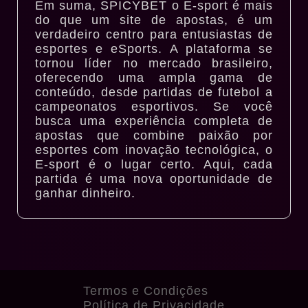
Em suma, SPICYBET o Ε-sport é mais
do que um site de apostas, é um
verdadeiro centro para entusiastas de
esportes e eSports. A plataforma se
tornou líder no mercado brasileiro,
oferecendo uma ampla gama de
conteúdo, desde partidas de futebol a
campeonatos esportivos. Se você
busca uma experiência completa de
apostas que combine paixão por
esportes com inovação tecnológica, o
Ε-sport é o lugar certo. Aqui, cada
partida é uma nova oportunidade de
ganhar dinheiro.
Termos e Condições
Política de Privacidade