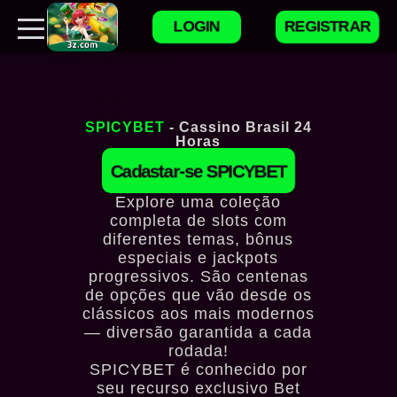
LOGIN
REGISTRAR
SPICYBET
- Cassino Brasil 24
Horas
Сadastar-se SPICYBET
Explore uma coleção
completa de slots com
diferentes temas, bônus
especiais e jackpots
progressivos. São centenas
de opções que vão desde os
clássicos aos mais modernos
— diversão garantida a cada
rodada!
SPICYBET
é conhecido por
seu recurso exclusivo Bet