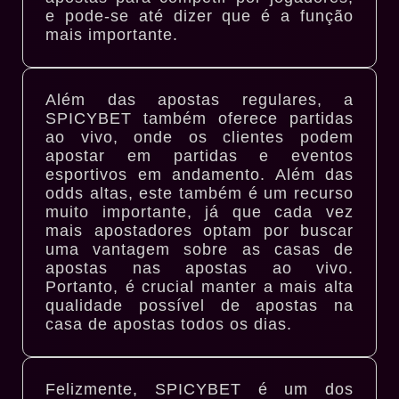
e pode-se até dizer que é a função
mais importante.
Além das apostas regulares, a
SPICYBET também oferece partidas
ao vivo, onde os clientes podem
apostar em partidas e eventos
esportivos em andamento. Além das
odds altas, este também é um recurso
muito importante, já que cada vez
mais apostadores optam por buscar
uma vantagem sobre as casas de
apostas nas apostas ao vivo.
Portanto, é crucial manter a mais alta
qualidade possível de apostas na
casa de apostas todos os dias.
Felizmente, SPICYBET é um dos