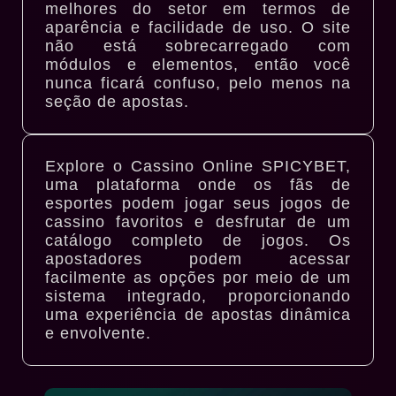
melhores do setor em termos de
aparência e facilidade de uso. O site
não está sobrecarregado com
módulos e elementos, então você
nunca ficará confuso, pelo menos na
seção de apostas.
Explore o Cassino Online SPICYBET,
uma plataforma onde os fãs de
esportes podem jogar seus jogos de
cassino favoritos e desfrutar de um
catálogo completo de jogos. Os
apostadores podem acessar
facilmente as opções por meio de um
sistema integrado, proporcionando
uma experiência de apostas dinâmica
e envolvente.