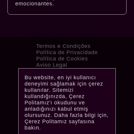
emocionantes.
Termos e Condições
Política de Privacidade
Política de Cookies
Aviso Legal
Bu website, en iyi kullanıcı
deneyimi sağlamak için çerez
kullanılar. Sitemizi
kullandığınızda, Çerez
Politamız'ı okudunu ve
anladığınızı kabul etmiş
olursunuz. Daha fazla bilgi için,
Çerez Politamız sayfasına
bakın.