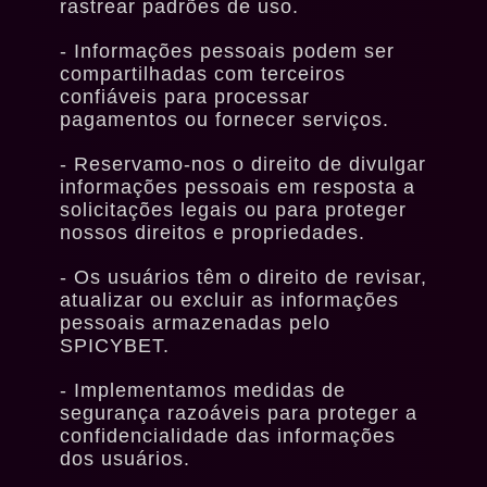
rastrear padrões de uso.
Informações pessoais podem ser
compartilhadas com terceiros
confiáveis para processar
pagamentos ou fornecer serviços.
Reservamo-nos o direito de divulgar
informações pessoais em resposta a
solicitações legais ou para proteger
nossos direitos e propriedades.
Os usuários têm o direito de revisar,
atualizar ou excluir as informações
pessoais armazenadas pelo
SPICYBET.
Implementamos medidas de
segurança razoáveis para proteger a
confidencialidade das informações
dos usuários.