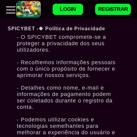
LOGIN
REGISTRAR
SPICYBET -🍀 Política de Privacidade
O
SPICYBET
compromete-se a
proteger a privacidade dos seus
utilizadores.
Recolhemos informações pessoais
com o único propósito de fornecer e
aprimorar nossos serviços.
Detalhes como nome, e-mail e
informações de pagamento podem
ser coletados durante o registro da
conta.
Podemos utilizar cookies e
tecnologias semelhantes para
melhorar a experiência do usuário e